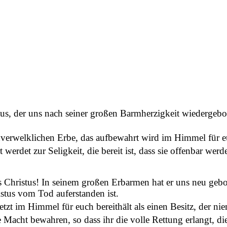
stus, der uns nach seiner großen Barmherzigkeit wiedergeb
verwelklichen Erbe, das aufbewahrt wird im Himmel für e
rdet zur Seligkeit, die bereit ist, dass sie offenbar werde 
s Christus! In seinem großen Erbarmen hat er uns neu gebo
stus vom Tod auferstanden ist.
etzt im Himmel für euch bereithält als einen Besitz, der ni
e Macht bewahren, so dass ihr die volle Rettung erlangt, d