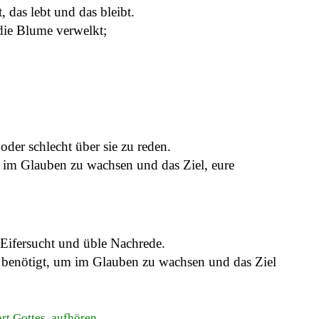
das lebt und das bleibt.
 die Blume verwelkt;
oder schlecht über sie zu reden.
m im Glauben zu wachsen und das Ziel, eure
 Eifersucht und üble Nachrede.
hr benötigt, um im Glauben zu wachsen und das Ziel
rt Gottes, aufhören