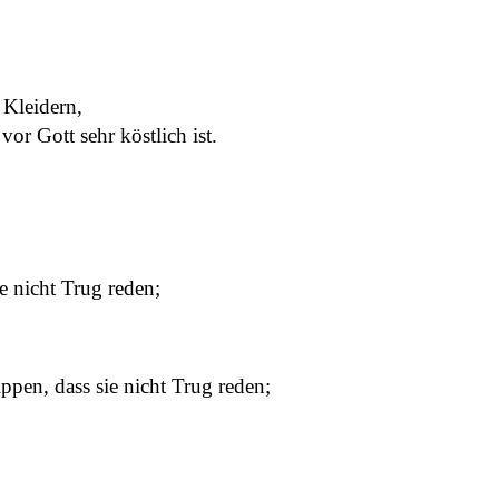
Kleidern,
r Gott sehr köstlich ist.
 nicht Trug reden;
pen, dass sie nicht Trug reden;