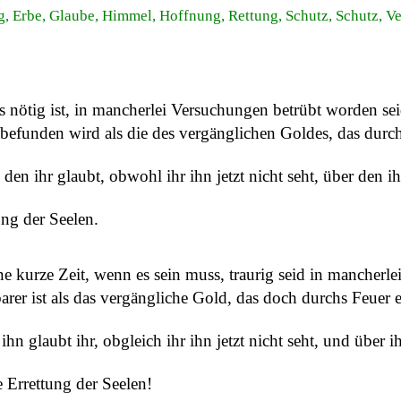
, Erbe, Glaube, Himmel, Hoffnung, Rettung, Schutz, Schutz, V
n es nötig ist, in mancherlei Versuchungen betrübt worden sei
befunden wird als die des vergänglichen Goldes, das durc
n den ihr glaubt, obwohl ihr ihn jetzt nicht seht, über den 
ung der Seelen.
ine kurze Zeit, wenn es sein muss, traurig seid in mancherl
rer ist als das vergängliche Gold, das doch durchs Feuer 
 ihn glaubt ihr, obgleich ihr ihn jetzt nicht seht, und über
 Errettung der Seelen!