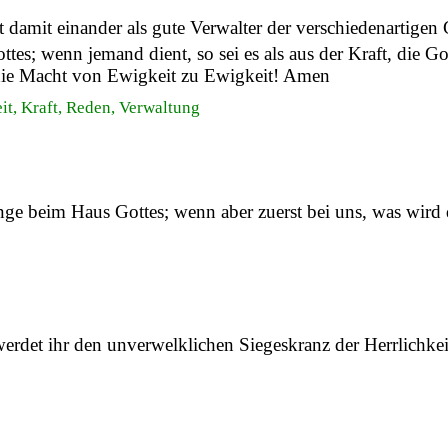
 damit einander als gute Verwalter der verschiedenartigen
es; wenn jemand dient, so sei es als aus der Kraft, die Got
d die Macht von Ewigkeit zu Ewigkeit! Amen
it, Kraft, Reden, Verwaltung
nge beim Haus Gottes; wenn aber zuerst bei uns, was wird
erdet ihr den unverwelklichen Siegeskranz der Herrlichke