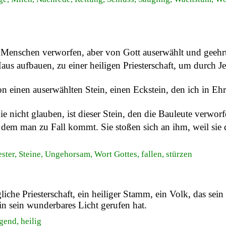
Menschen verworfen, aber von Gott auserwählt und geehrt
aus aufbauen, zu einer heiligen Priesterschaft, um durch J
ion einen auserwählten Stein, einen Eckstein, den ich in Ehr
, die nicht glauben, ist dieser Stein, den die Bauleute ver
 dem man zu Fall kommt. Sie stoßen sich an ihm, weil sie 
ester, Steine, Ungehorsam, Wort Gottes, fallen, stürzen
gliche Priesterschaft, ein heiliger Stamm, ein Volk, das s
in sein wunderbares Licht gerufen hat.
gend, heilig