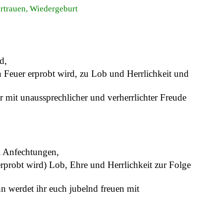
ertrauen, Wiedergeburt
d,
h Feuer erprobt wird, zu Lob und Herrlichkeit und
ihr mit unaussprechlicher und verherrlichter Freude
ei Anfechtungen,
erprobt wird) Lob, Ehre und Herrlichkeit zur Folge
 ihn werdet ihr euch jubelnd freuen mit