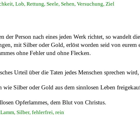
chkeit, Lob, Rettung, Seele, Sehen, Versuchung, Ziel
n der Person nach eines jeden Werk richtet, so wandelt die
ingen, mit Silber oder Gold, erlöst worden seid von eurem 
 Lammes ohne Fehler und ohne Flecken.
isches Urteil über die Taten jedes Menschen sprechen wird,
gen wie Silber oder Gold aus dem sinnlosen Leben freigekau
ellosen Opferlammes, dem Blut von Christus.
Lamm, Silber, fehlerfrei, rein