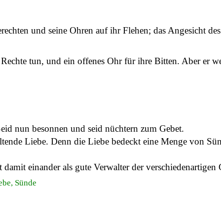
rechten und seine Ohren auf ihr Flehen; das Angesicht des 
 Rechte tun, und ein offenes Ohr für ihre Bitten. Aber er we
Seid nun besonnen und seid nüchtern zum Gebet.
haltende Liebe. Denn die Liebe bedeckt eine Menge von Sü
 damit einander als gute Verwalter der verschiedenartigen
iebe, Sünde