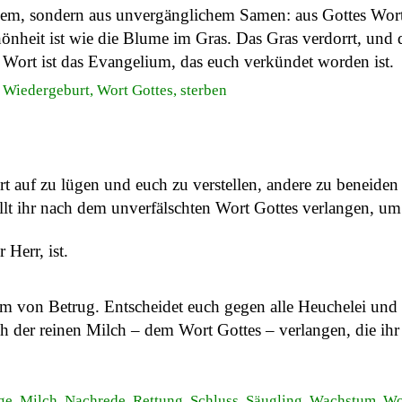
hem, sondern aus unvergänglichem Samen: aus Gottes Wort, 
chönheit ist wie die Blume im Gras. Das Gras verdorrt, und
 Wort ist das Evangelium, das euch verkündet worden ist.
 Wiedergeburt, Wort Gottes, sterben
t auf zu lügen und euch zu verstellen, andere zu beneiden 
llt ihr nach dem unverfälschten Wort Gottes verlangen, u
 Herr, ist.
rm von Betrug. Entscheidet euch gegen alle Heuchelei und
ach der reinen Milch – dem Wort Gottes – verlangen, die i
üge, Milch, Nachrede, Rettung, Schluss, Säugling, Wachstum, Wo