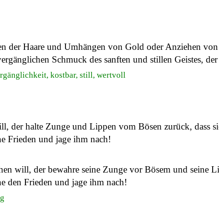
hten der Haare und Umhängen von Gold oder Anziehen von 
gänglichen Schmuck des sanften und stillen Geistes, der vo
änglichkeit, kostbar, still, wertvoll
l, der halte Zunge und Lippen vom Bösen zurück, dass sie
he Frieden und jage ihm nach!
en will, der bewahre seine Zunge vor Bösem und seine Lip
he den Frieden und jage ihm nach!
ng