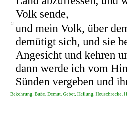
Land abzufressen, und w
Volk sende,
14
und mein Volk, über de
demütigt sich, und sie 
Angesicht und kehren u
dann werde ich vom Him
Sünden vergeben und ihr
Bekehrung, Buße, Demut, Gebet, Heilung, Heuschrecke, H