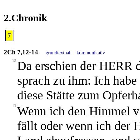
2.Chronik
7
2Ch 7,12-14
grundtextnah
kommunikativ
12
Da erschien der HERR 
sprach zu ihm: Ich habe
diese Stätte zum Opferh
13
Wenn ich den Himmel ve
fällt oder wenn ich der 