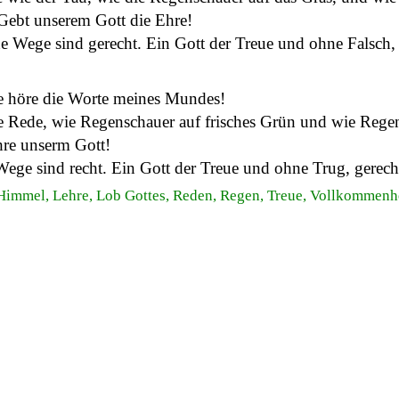
ebt unserem Gott die Ehre!
ine Wege sind gerecht. Ein Gott der Treue und ohne Falsch, g
de höre die Worte meines Mundes!
ne Rede, wie Regenschauer auf frisches Grün und wie Rege
re unserm Gott!
Wege sind recht. Ein Gott der Treue und ohne Trug, gerecht
, Himmel, Lehre, Lob Gottes, Reden, Regen, Treue, Vollkommenh