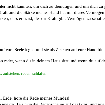
Väter nicht kannten, um dich zu demütigen und um dich zu 
raft und die Stärke meiner Hand hat mir dieses Vermögen 
, dass er es ist, der dir Kraft gibt, Vermögen zu schaffen
auf eure Seele legen und sie als Zeichen auf eure Hand bin
avon redet, wenn du in deinem Haus sitzt und wenn du auf
, aufstehen, reden, schlafen
du, Erde, höre die Rede meines Mundes!
e wie der Tau, wie die Regenschauer auf das Gras, und wie