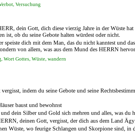
 Verbot, Versuchung
ERR, dein Gott, dich diese vierzig Jahre in der Wüste ha
 ist, ob du seine Gebote halten würdest oder nicht.
r speiste dich mit dem Man, das du nicht kanntest und das
t. Sondern von allem, was aus dem Mund des HERRN hervor
g, Wort Gottes, Wüste, wandern
 vergisst, indem du seine Gebote und seine Rechtsbestimm
e Häuser baust und bewohnst
und dein Silber und Gold sich mehren und alles, was du ha
 HERRN, deinen Gott, vergisst, der dich aus dem Land Ägy
chen Wüste, wo feurige Schlangen und Skorpione sind, in d