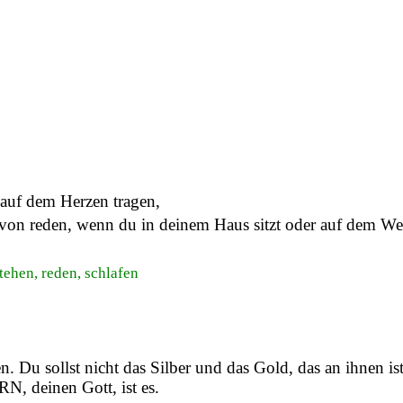
u auf dem Herzen tragen,
davon reden, wenn du in deinem Haus sitzt oder auf dem W
tehen, reden, schlafen
nen. Du sollst nicht das Silber und das Gold, das an ihnen 
RN, deinen Gott, ist es.