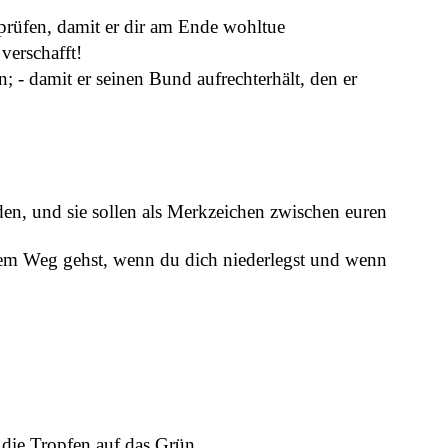
prüfen, damit er dir am Ende wohltue
verschafft!
; - damit er seinen Bund aufrechterhält, den er
den, und sie sollen als Merkzeichen zwischen euren
 dem Weg gehst, wenn du dich niederlegst und wenn
 die Tropfen auf das Grün.