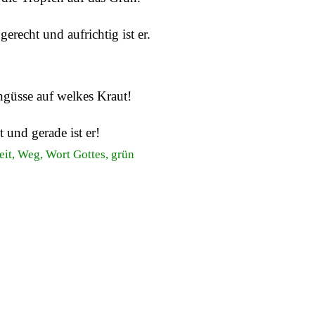
erecht und aufrichtig ist er.
ngüsse auf welkes Kraut!
 und gerade ist er!
eit, Weg, Wort Gottes, grün