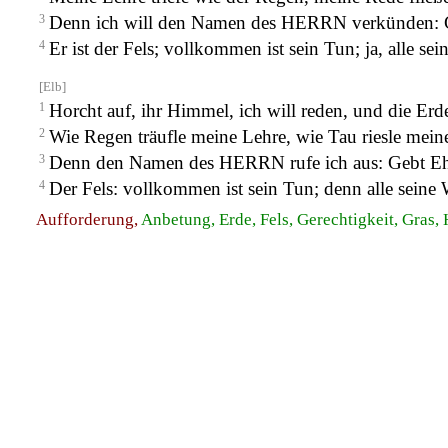
3
Denn ich will den Namen des HERRN verkünden: G
4
Er ist der Fels; vollkommen ist sein Tun; ja, alle se
[Elb]
1
Horcht auf, ihr Himmel, ich will reden, und die Er
2
Wie Regen träufle meine Lehre, wie Tau riesle mei
3
Denn den Namen des HERRN rufe ich aus: Gebt Eh
4
Der Fels: vollkommen ist sein Tun; denn alle seine 
Aufforderung,
Anbetung, Erde, Fels, Gerechtigkeit, Gras