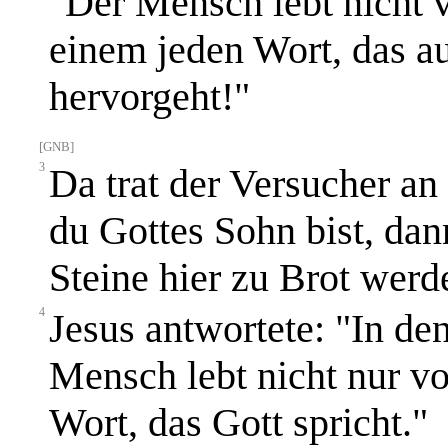
"Der Mensch lebt nicht 
einem jeden Wort, das 
hervorgeht!"
[GNB]
3
Da trat der Versucher an
du Gottes Sohn bist, dan
Steine hier zu Brot werd
4
Jesus antwortete: "In den
Mensch lebt nicht nur vo
Wort, das Gott spricht."