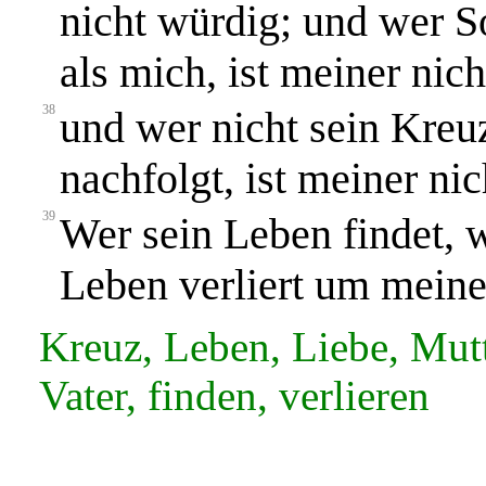
nicht würdig; und wer S
als mich, ist meiner nic
38
und wer nicht sein Kre
nachfolgt, ist meiner ni
39
Wer sein Leben findet, w
Leben verliert um meinet
Kreuz, Leben, Liebe, Mutt
Vater, finden, verlieren