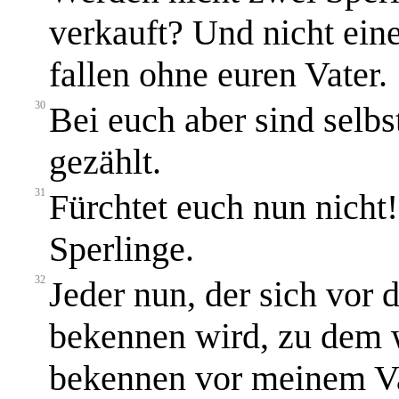
verkauft? Und nicht eine
fallen ohne euren Vater.
30
Bei euch aber sind selbs
gezählt.
31
Fürchtet euch nun nicht! 
Sperlinge.
32
Jeder nun, der sich vor
bekennen wird, zu dem 
bekennen vor meinem Vat