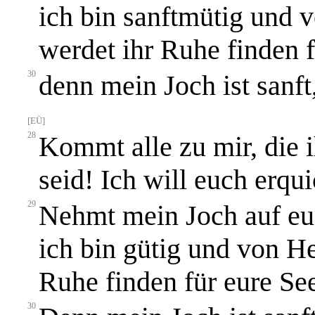
ich bin sanftmütig und 
werdet ihr Ruhe finden f
30
denn mein Joch ist sanft,
[EÜ]
28
Kommt alle zu mir, die 
seid! Ich will euch erqu
29
Nehmt mein Joch auf euc
ich bin gütig und von H
Ruhe finden für eure See
30