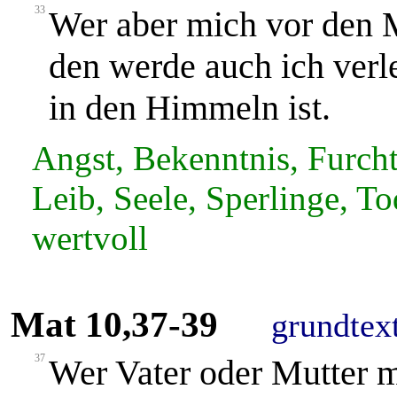
33
Wer aber mich vor den 
den werde auch ich verl
in den Himmeln ist.
Angst, Bekenntnis, Furcht
Leib, Seele, Sperlinge, To
wertvoll
Mat 10,37-39
grundtex
37
Wer Vater oder Mutter me