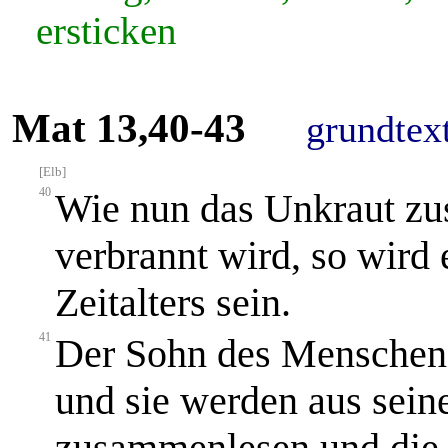
ersticken
Mat 13,40-43
grundtex
[Elb]
40
Wie nun das Unkraut z
verbrannt wird, so wird 
Zeitalters sein.
41
Der Sohn des Menschen 
und sie werden aus sein
zusammenlesen und die, 