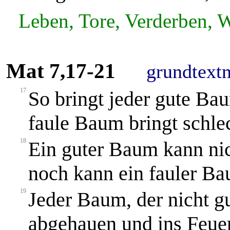
Leben, Tore, Verderben, W
Mat 7,17-21
grundtext
17
So bringt jeder gute Bau
faule Baum bringt schle
18
Ein guter Baum kann nic
noch kann ein fauler Ba
19
Jeder Baum, der nicht gu
abgehauen und ins Feue