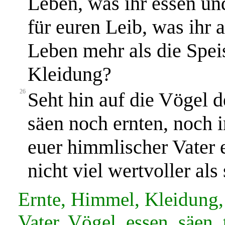
Leben, was ihr essen und
für euren Leib, was ihr a
Leben mehr als die Spei
Kleidung?
26
Seht hin auf die Vögel 
säen noch ernten, noch
euer himmlischer Vater e
nicht viel wertvoller als 
Ernte, Himmel, Kleidung,
Vater, Vögel, essen, säen, 