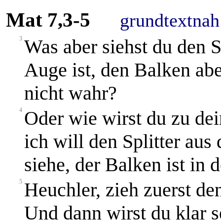
Mat 7,3-5
grundtextnah
3
Was aber siehst du den Sp
Auge ist, den Balken ab
nicht wahr?
4
Oder wie wirst du zu de
ich will den Splitter au
siehe, der Balken ist in
5
Heuchler, zieh zuerst d
Und dann wirst du klar s