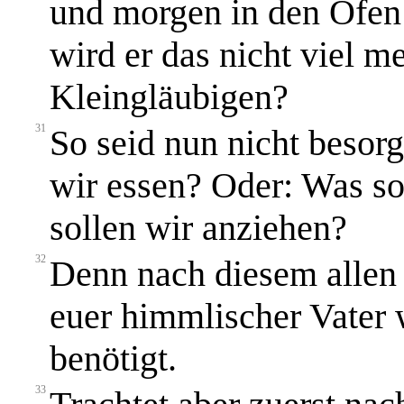
und morgen in den Ofen 
wird er das nicht viel me
Kleingläubigen?
31
So seid nun nicht besorg
wir essen? Oder: Was so
sollen wir anziehen?
32
Denn nach diesem allen 
euer himmlischer Vater w
benötigt.
33