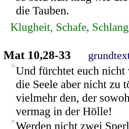
die Tauben.
Klugheit, Schafe, Schlang
Mat 10,28-33
grundtex
28
Und fürchtet euch nicht 
die Seele aber nicht zu 
vielmehr den, der sowoh
vermag in der Hölle!
29
Werden nicht zwei Sperl