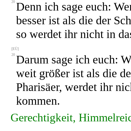
20
Denn ich sage euch: Wen
besser ist als die der Sc
so werdet ihr nicht in 
[EÜ]
20
Darum sage ich euch: We
weit größer ist als die d
Pharisäer, werdet ihr ni
kommen.
Gerechtigkeit, Himmelreich