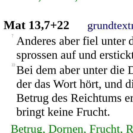
Mat 13,7+22
grundtext
7
Anderes aber fiel unter
sprossen auf und erstick
22
Bei dem aber unter die Do
der das Wort hört, und d
Betrug des Reichtums er
bringt keine Frucht.
Betrug, Dornen, Frucht, 