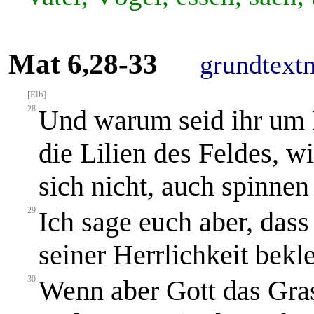
Mat 6,28-33
grundtext
[Elb]
28
Und warum seid ihr um 
die Lilien des Feldes, w
sich nicht, auch spinnen 
29
Ich sage euch aber, dass 
seiner Herrlichkeit bekl
30
Wenn aber Gott das Gras