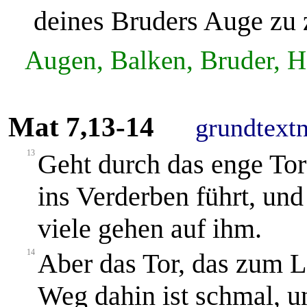
deines Bruders Auge zu 
Augen, Balken, Bruder, He
Mat 7,13-14
grundtext
13
Geht durch das enge Tor!
ins Verderben führt, und
viele gehen auf ihm.
14
Aber das Tor, das zum Le
Weg dahin ist schmal, u