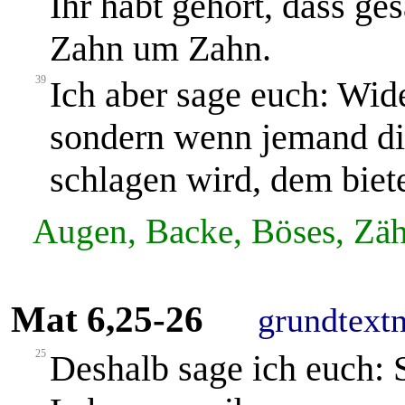
Ihr habt gehört, dass g
Zahn um Zahn.
39
Ich aber sage euch: Wid
sondern wenn jemand di
schlagen wird, dem biete
Augen, Backe, Böses, Zäh
Mat 6,25-26
grundtext
25
Deshalb sage ich euch: S