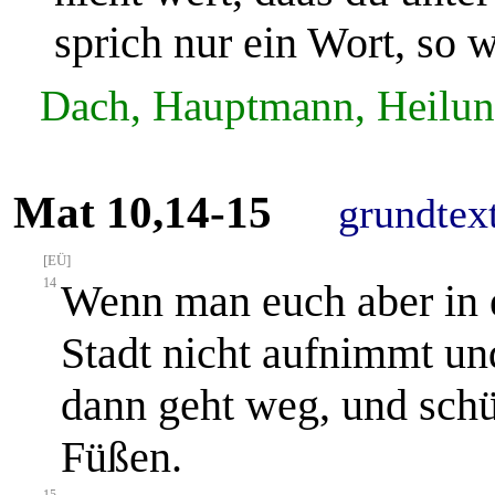
sprich nur ein Wort, so 
Dach, Hauptmann, Heilun
Mat 10,14-15
grundtex
[EÜ]
14
Wenn man euch aber in 
Stadt nicht aufnimmt und
dann geht weg, und schü
Füßen.