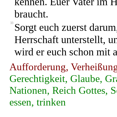
kennen. Euer Vater im H
braucht.
33
Sorgt euch zuerst darum,
Herrschaft unterstellt, u
wird er euch schon mit 
Aufforderung, Verheißun
Gerechtigkeit, Glaube, Gr
Nationen, Reich Gottes, S
essen, trinken