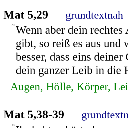
Mat 5,29
grundtextnah
29
Wenn aber dein rechtes 
gibt, so reiß es aus und 
besser, dass eins deine
dein ganzer Leib in die
Augen, Hölle, Körper, Le
Mat 5,38-39
grundtext
38