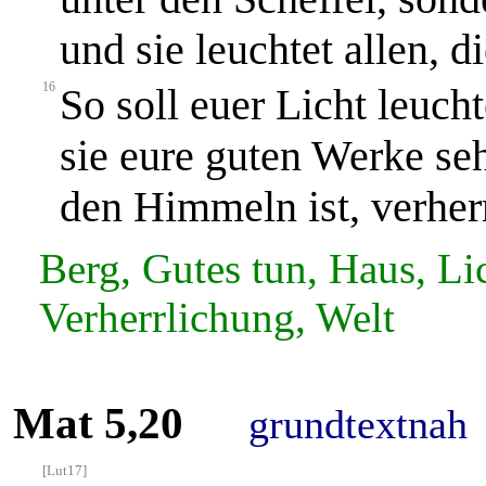
und sie leuchtet allen, d
16
So soll euer Licht leuc
sie eure guten Werke seh
den Himmeln ist, verher
Berg, Gutes tun, Haus, Lic
Verherrlichung, Welt
Mat 5,20
grundtextnah
[Lut17]