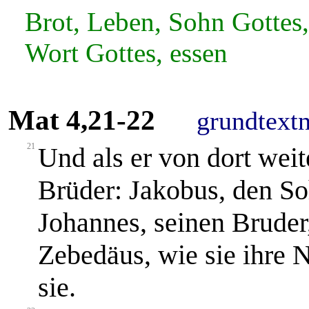
Brot, Leben, Sohn Gottes,
Wort Gottes, essen
Mat 4,21-22
grundtext
21
Und als er von dort weit
Brüder: Jakobus, den S
Johannes, seinen Bruder
Zebedäus, wie sie ihre N
sie.