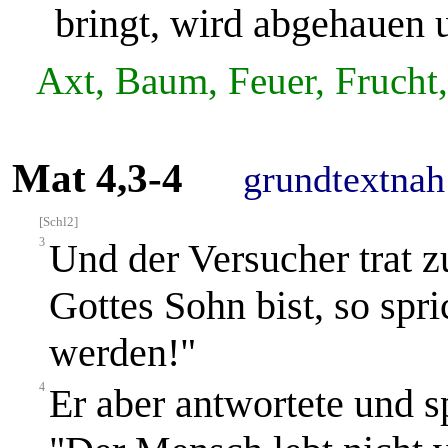
bringt, wird abgehauen 
Axt, Baum, Feuer, Frucht,
Mat 4,3-4
grundtextnah
[Schl2]
3
Und der Versucher trat 
Gottes Sohn bist, so spri
werden!"
4
Er aber antwortete und s