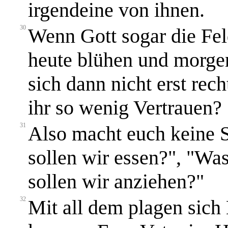
irgendeine von ihnen.
30
Wenn Gott sogar die Fel
heute blühen und morgen
sich dann nicht erst re
ihr so wenig Vertrauen?
31
Also macht euch keine S
sollen wir essen?", "Was
sollen wir anziehen?"
32
Mit all dem plagen sich