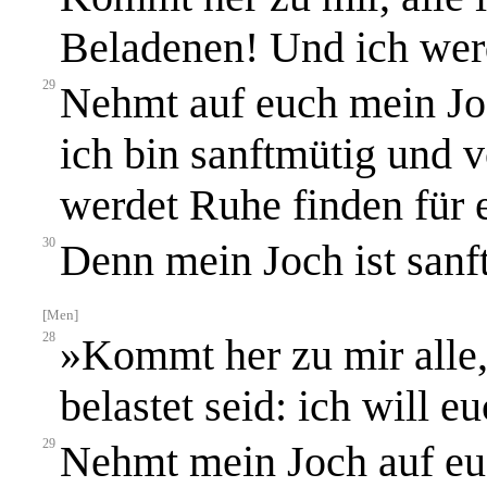
Beladenen! Und ich wer
29
Nehmt auf euch mein Jo
ich bin sanftmütig und 
werdet Ruhe finden für 
30
Denn mein Joch ist sanft
[Men]
28
»Kommt her zu mir alle,
belastet seid: ich will 
29
Nehmt mein Joch auf euc