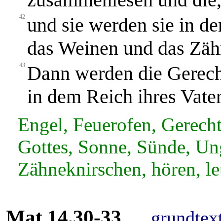
42
und sie werden sie in d
das Weinen und das Zäh
43
Dann werden die Gerech
in dem Reich ihres Vater
Engel, Feuerofen, Gerecht
Gottes, Sonne, Sünde, Un
Zähneknirschen, hören, l
Mat 14,30-33
grundtex