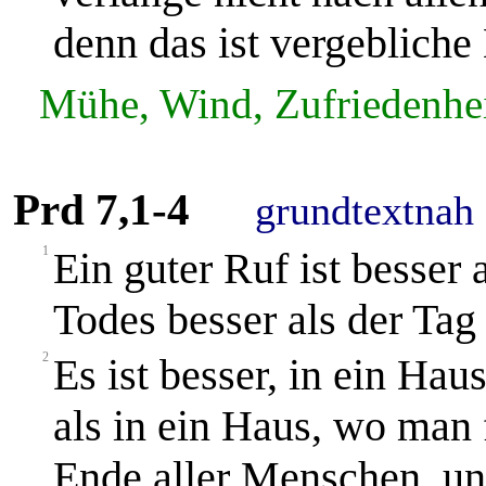
denn das ist vergeblich
Mühe, Wind, Zufriedenhe
Prd 7,1-4
grundtextnah
1
Ein guter Ruf ist besser 
Todes besser als der Tag
2
Es ist besser, in ein Hau
als in ein Haus, wo man f
Ende aller Menschen, u