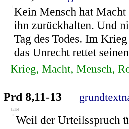
1
Kein Mensch hat Macht 
ihn zurückhalten. Und n
Tag des Todes. Im Krieg
das Unrecht rettet seinen
Krieg, Macht, Mensch, Re
Prd 8,11-13
grundtextn
[Elb]
11
Weil der Urteilsspruch ü