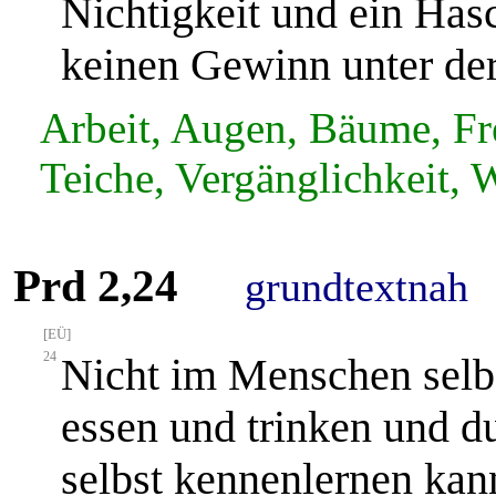
Nichtigkeit und ein Has
keinen Gewinn unter de
Arbeit, Augen, Bäume, Fre
Teiche, Vergänglichkeit,
Prd 2,24
grundtextnah
[EÜ]
24
Nicht im Menschen selbs
essen und trinken und d
selbst kennenlernen kan