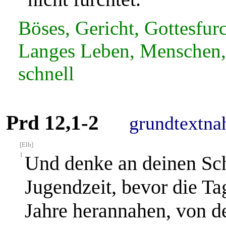
Böses, Gericht, Gottesfurc
Langes Leben, Menschen, 
schnell
Prd 12,1-2
grundtextna
[Elb]
1
Und denke an deinen Sch
Jugendzeit, bevor die T
Jahre herannahen, von d