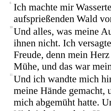
6
Ich machte mir Wasserte
aufsprießenden Wald v
10
Und alles, was meine Au
ihnen nicht. Ich versag
Freude, denn mein Herz 
Mühe, und das war mein
11
Und ich wandte mich hin
meine Hände gemacht, u
mich abgemüht hatte. Un