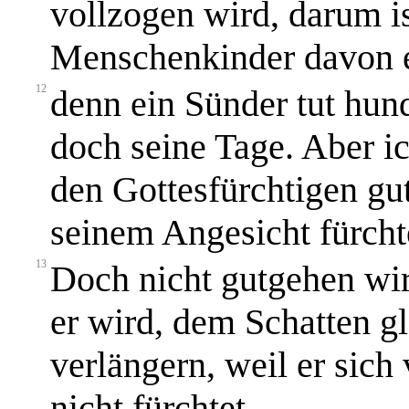
vollzogen wird, darum i
Menschenkinder davon er
12
denn ein Sünder tut hun
doch seine Tage. Aber ic
den Gottesfürchtigen gut
seinem Angesicht fürcht
13
Doch nicht gutgehen wi
er wird, dem Schatten gl
verlängern, weil er sic
nicht fürchtet.