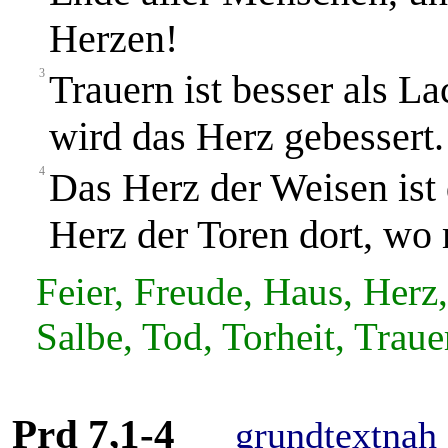
Herzen!
3
Trauern ist besser als L
wird das Herz gebessert.
4
Das Herz der Weisen ist 
Herz der Toren dort, wo 
Feier, Freude, Haus, Herz
Salbe, Tod, Torheit, Traue
Prd 7,1-4
grundtextnah