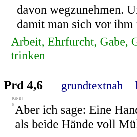
davon wegzunehmen. Und
damit man sich vor ihm f
Arbeit, Ehrfurcht, Gabe, 
trinken
Prd 4,6
grundtextnah
[GNB]
6
Aber ich sage: Eine Hand
als beide Hände voll Mü