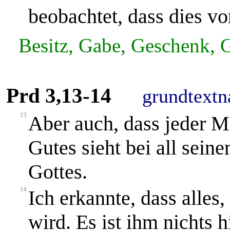
beobachtet, dass dies v
Besitz, Gabe, Geschenk, G
Prd 3,13-14
grundtextn
13
Aber auch, dass jeder Me
Gutes sieht bei all sein
Gottes.
14
Ich erkannte, dass alles,
wird. Es ist ihm nichts 