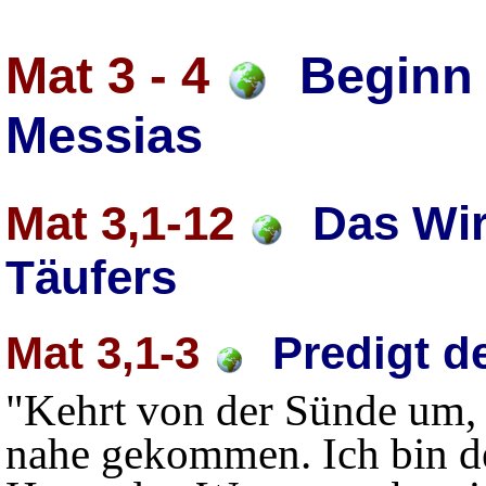
Mat 3 - 4
Beginn 
Messias
Mat 3,1-12
Das Wir
Täufers
Mat 3,1-3
Predigt d
"Kehrt von der Sünde um, 
nahe gekommen. Ich bin de