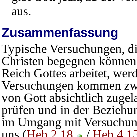
aus.
Zusammenfassung
Typische Versuchungen, di
Christen begegnen können,
Reich Gottes arbeitet, werd
Versuchungen kommen zwa
von Gott absichtlich zuge
prüfen und in der Beziehun
im Umgang mit Versuchung 
uns (
Heb 2,18
/
Heb 4,1