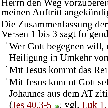
Herrn den Weg vorzubereit
meinen Auftritt angekündig
Die Zusammenfassung der 
Versen 1 bis 3 sagt folgend
•
Wer Gott begegnen will, 
Heiligung in Umkehr von
•
Mit Jesus kommt das Rei
•
Mit Jesus kommt Gott selb
Johannes aus dem AT zitie
(
Jes 40,3-5
; vgl.
Luk 1