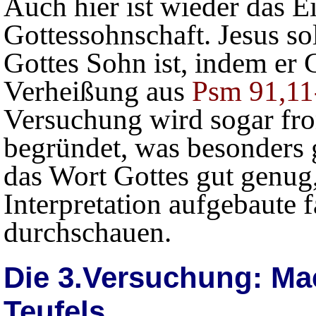
Auch hier ist wieder das E
Gottessohnschaft. Jesus so
Gottes Sohn ist, indem er G
Verheißung aus
Psm 91,11
Versuchung wird sogar fr
begründet, was besonders g
das Wort Gottes gut genug,
Interpretation aufgebaute f
durchschauen.
Die 3.Versuchung: Ma
Teufels