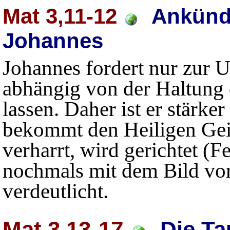
Mat 3,11-12
Ankündi
Johannes
Johannes fordert nur zur U
abhängig von der Haltung
lassen. Daher ist er stärke
bekommt den Heiligen Geis
verharrt, wird gerichtet (F
nochmals mit dem Bild vo
verdeutlicht.
Mat 3,13-17
Die Ta