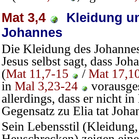
Mat 3,4
Kleidung un
Johannes
Die Kleidung des Johannes 
Jesus selbst sagt, dass Joh
(
Mat 11,7-15
/
Mat 17,1
in
Mal 3,23-24
vorausges
allerdings, dass er nicht in 
Gegensatz zu Elia tat Joh
Sein Lebensstil (Kleidung
Heuschrecken) zeigen eine