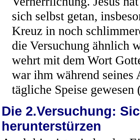
Verherrlichung. Jesus hat
sich selbst getan, insbeso
Kreuz in noch schlimmerer
die Versuchung ähnlich w
wehrt mit dem Wort Gotte
war ihm während seines A
tägliche Speise gewesen 
Die 2.Versuchung: Si
herunterstürzen