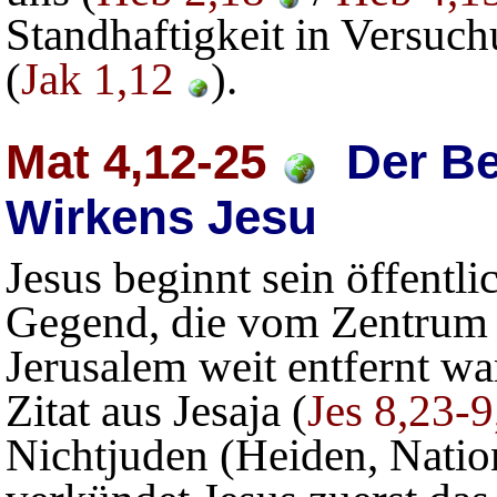
Standhaftigkeit in Versuc
(
Jak 1,12
).
Mat 4,12-25
Der Beg
Wirkens Jesu
Jesus beginnt sein öffentli
Gegend, die vom Zentrum 
Jerusalem weit entfernt w
Zitat aus Jesaja (
Jes 8,23-9
Nichtjuden (Heiden, Natio