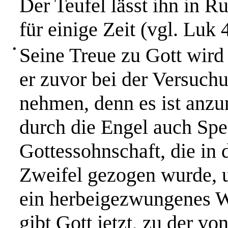
Der Teufel lässt ihn in R
für einige Zeit (vgl. Luk 
•
Seine Treue zu Gott wird
er zuvor bei der Versuchu
nehmen, denn es ist anz
durch die Engel auch Spe
Gottessohnschaft, die in 
Zweifel gezogen wurde, 
ein herbeigezwungenes W
gibt Gott jetzt, zu der v