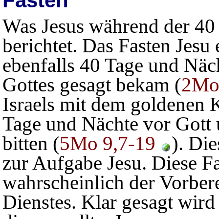
Fasten
Was Jesus während der 40 
berichtet. Das Fasten Jesu 
ebenfalls 40 Tage und Näch
Gottes gesagt bekam (
2Mo
Israels mit dem goldenen K
Tage und Nächte vor Gott 
bitten (
5Mo 9,7-19
). Di
zur Aufgabe Jesu. Diese Fa
wahrscheinlich der Vorbe
Dienstes. Klar gesagt wird 