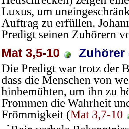
Luxus, um uneingeschränk
Auftrag zu erfüllen. Johann
Predigt seinen Zuhörern vo
Mat 3,5-10
Zuhörer 
Die Predigt war trotz der
dass die Menschen von wei
hinbemühten, um ihn zu hö
Frommen die Wahrheit und e
Frömmigkeit (
Mat 3,7-10
•