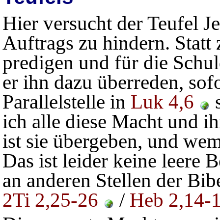
Hier versucht der Teufel J
Auftrags zu hindern. Statt 
predigen und für die Schul
er ihn dazu überreden, sofo
Parallelstelle in
Luk 4,6
s
ich alle diese Macht und i
ist sie übergeben, und wem
Das ist leider keine leere
an anderen Stellen der Bib
2Ti 2,25-26
/
Heb 2,14-