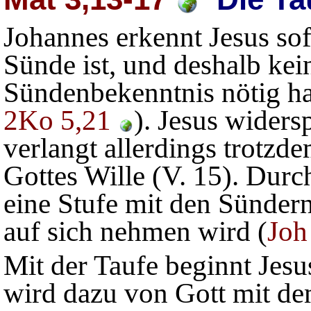
Johannes erkennt Jesus sof
Sünde ist, und deshalb kei
Sündenbekenntnis nötig ha
2Ko 5,21
). Jesus widers
verlangt allerdings trotzde
Gottes Wille (V. 15). Durch
eine Stufe mit den Sündern
auf sich nehmen wird (
Joh
Mit der Taufe beginnt Jesus
wird dazu von Gott mit dem