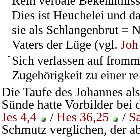
Rein verbale Bekenntniss
Dies ist Heuchelei und d
sie als Schlangenbrut =
Vaters der Lüge (vgl.
Joh
•
Sich verlassen auf fromm
Zugehörigkeit zu einer re
Die Taufe des Johannes al
Sünde hatte Vorbilder bei 
Jes 4,4
/
Hes 36,25
/
S
Schmutz verglichen, der 