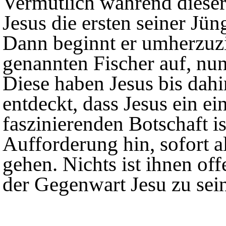
Vermutlich während dieser
Jesus die ersten seiner Jü
Dann beginnt er umherzuzi
genannten Fischer auf, nun
Diese haben Jesus bis dah
entdeckt, dass Jesus ein e
faszinierenden Botschaft is
Aufforderung hin, sofort a
gehen. Nichts ist ihnen off
der Gegenwart Jesu zu sei