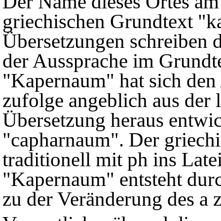
Der Name dieses Ortes am 
griechischen Grundtext "k
Übersetzungen schreiben 
der Aussprache im Grundte
"Kapernaum" hat sich den
zufolge angeblich aus der 
Übersetzung heraus entwic
"capharnaum". Der griechi
traditionell mit ph ins Lat
"Kapernaum" entsteht durc
zu der Veränderung des a z