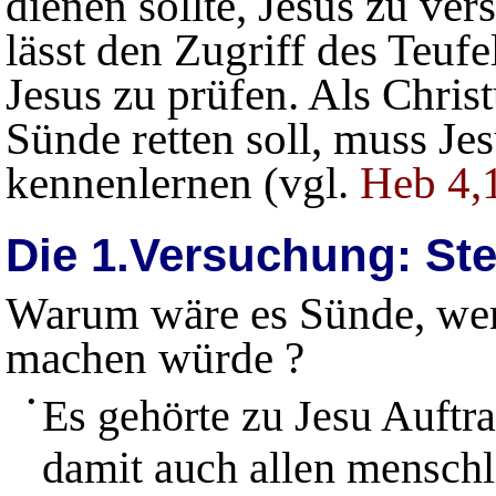
dienen sollte, Jesus zu ver
lässt den Zugriff des Teufe
Jesus zu prüfen. Als Chris
Sünde retten soll, muss Je
kennenlernen (vgl.
Heb 4,
Die 1.Versuchung: Ste
Warum wäre es Sünde, wen
machen würde ?
•
Es gehörte zu Jesu Auftr
damit auch allen mensch