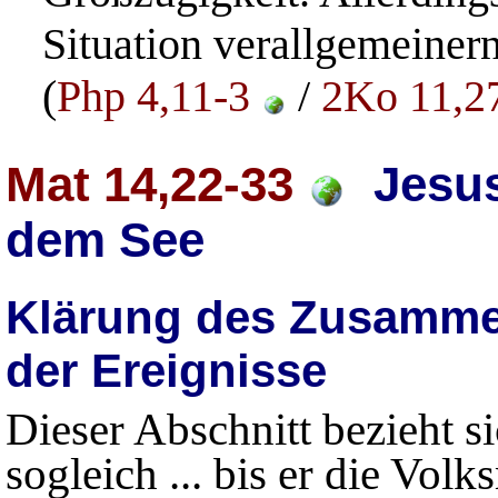
Situation verallgemeiner
(
Php 4,11-3
/
2Ko 11,2
Mat 14,22-33
Jesus
dem See
Klärung des Zusamme
der Ereignisse
Dieser Abschnitt bezieht s
sogleich ... bis er die Vol