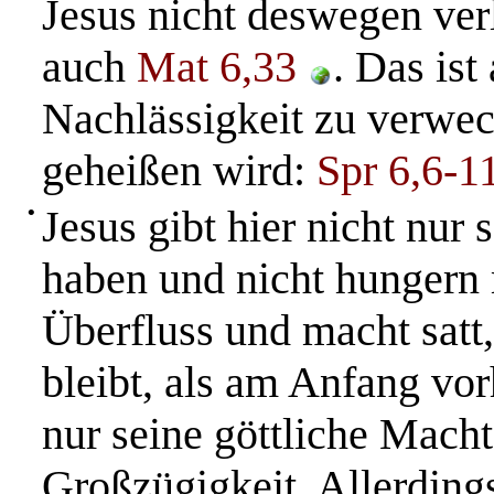
Jesus nicht deswegen ver
auch
Mat 6,33
. Das ist
Nachlässigkeit zu verwech
geheißen wird:
Spr 6,6-1
•
Jesus gibt hier nicht nur 
haben und nicht hungern 
Überfluss und macht satt
bleibt, als am Anfang vo
nur seine göttliche Macht
Großzügigkeit. Allerding