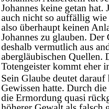
Johannes keine getan hat. J
auch nicht so auffällig wie
also überhaupt keinen Anla
Johannes zu glauben. Der 
deshalb vermutlich aus and
abergläubischen Quellen.
Totengeister kommt eher in
Sein Glaube deutet darauf h
Gewissen hatte. Durch die
die Ermordung quasi rück
höherer Gewalt als falsch