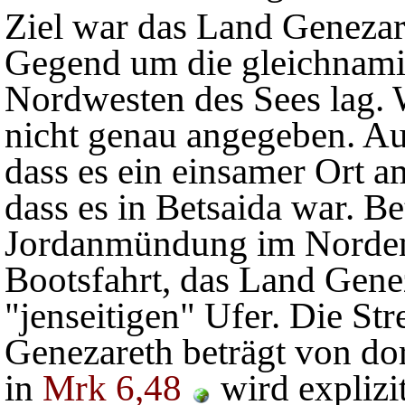
Ziel war das Land Genezare
Gegend um die gleichnami
Nordwesten des Sees lag. W
nicht genau angegeben. A
dass es ein einsamer Ort 
dass es in Betsaida war. Bet
Jordanmündung im Norden 
Bootsfahrt, das Land Genez
"jenseitigen" Ufer. Die St
Genezareth beträgt von dort
in
Mrk 6,48
wird explizi