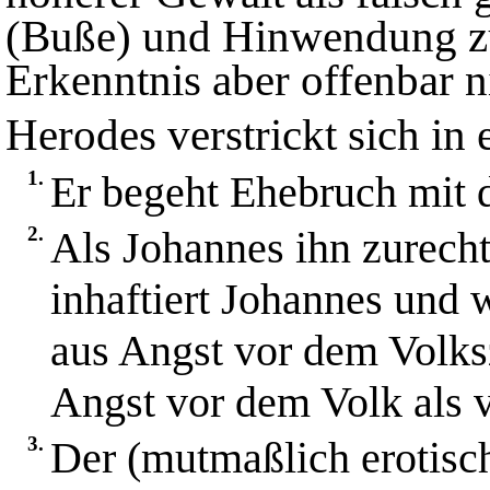
(Buße) und Hinwendung zu 
Erkenntnis aber offenbar n
Herodes verstrickt sich in
1.
Er begeht Ehebruch mit d
2.
Als Johannes ihn zurecht
inhaftiert Johannes und w
aus Angst vor dem Volksz
Angst vor dem Volk als v
3.
Der (mutmaßlich erotisch