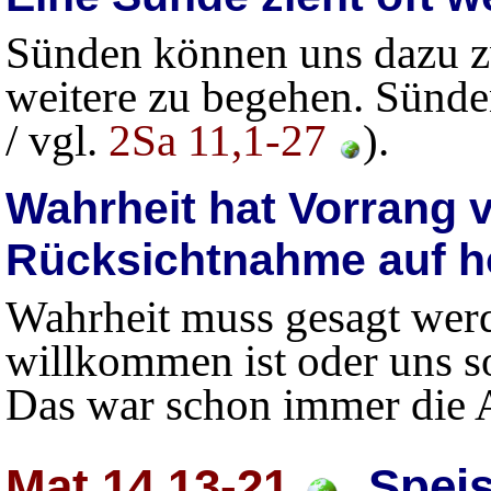
Sünden können uns dazu z
weitere zu begehen. Sünd
/ vgl.
2Sa 11,1-27
).
Wahrheit hat Vorrang 
Rücksichtnahme auf h
Wahrheit muss gesagt werd
willkommen ist oder uns s
Das war schon immer die A
Mat 14,13-21
Speis