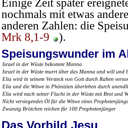
Einige Zeit später ereigne
nochmals mit etwas ande
anderen Zahlen: die Speis
Mrk 8,1-9
).
Speisungswunder im Al
Israel in der Wüste bekommt Manna
Israel in der Wüste murrt über das Manna und will und 
Elia wird in seinem Versteck von Gott durch Raben versor
Elia und die Witwe in Phönizien überleben durch unendl
Elia wird nach seiner Flucht in der Wüste mit Brot und W
Nicht versiegendes Öl für die Witwe eines Prophetenjünge
Zwanzig Brötchen reichen für 100 Prophetenjünger
Das Vorbild Jesu