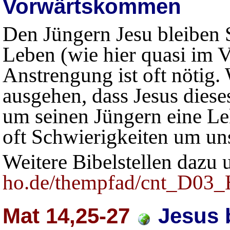
Vorwärtskommen
Den Jüngern Jesu bleiben S
Leben (wie hier quasi im V
Anstrengung ist oft nötig
ausgehen, dass Jesus dieses
um seinen Jüngern eine Lek
oft Schwierigkeiten um uns
Weitere Bibelstellen dazu 
ho.de/thempfad/cnt_D03_
Mat 14,25-27
Jesus 