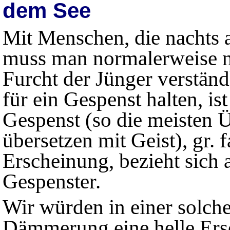
dem See
Mit Menschen, die nachts 
muss man normalerweise ni
Furcht der Jünger verständl
für ein Gespenst halten, is
Gespenst (so die meisten
übersetzen mit Geist), gr. 
Erscheinung, bezieht sich 
Gespenster.
Wir würden in einer solche
Dämmerung eine helle Ers