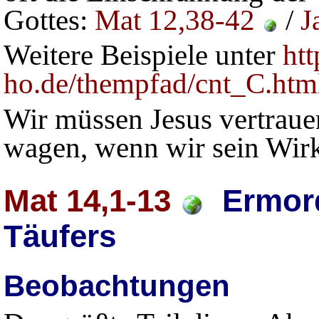
Gottes:
Mat 12,38-42
/
J
Weitere Beispiele unter
ht
ho.de/thempfad/cnt_C.ht
Wir müssen Jesus vertraue
wagen, wenn wir sein Wirk
Mat 14,1-13
Ermord
Täufers
Beobachtungen