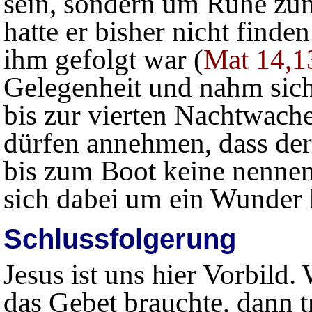
sein, sondern um Ruhe zu
hatte er bisher nicht find
ihm gefolgt war (
Mat 14,1
Gelegenheit und nahm sich
bis zur vierten Nachtwache
dürfen annehmen, dass de
bis zum Boot keine nennens
sich dabei um ein Wunder 
Schlussfolgerung
Jesus ist uns hier Vorbild.
das Gebet brauchte, dann tr