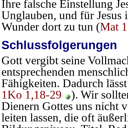
Ihre falsche Einstellung J
Unglauben, und für Jesus i
Wunder dort zu tun (
Mat 1
Schlussfolgerungen
Gott vergibt seine Vollmac
entsprechenden menschlic
Fähigkeiten. Dadurch lässt 
1Ko 1,18-29
). Wir sollt
Dienern Gottes uns nicht
leiten lassen, die oft äuß