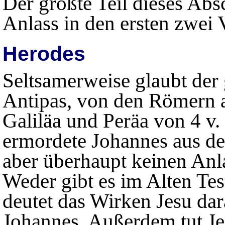
Der größte Teil dieses Absc
Anlass in den ersten zwei 
Herodes
Seltsamerweise glaubt der
Antipas, von den Römern 
Galiläa und Peräa von 4 v. 
ermordete Johannes aus den
aber überhaupt keinen Anl
Weder gibt es im Alten Tes
deutet das Wirken Jesu dara
Johannes. Außerdem tut J