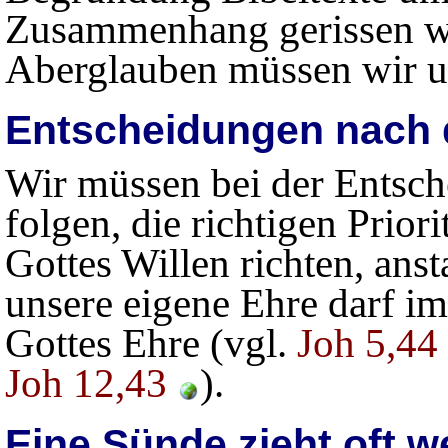
Zusammenhang gerissen we
Aberglauben müssen wir u
Entscheidungen nach d
Wir müssen bei der Entsch
folgen, die richtigen Prior
Gottes Willen richten, ans
unsere eigene Ehre darf im
Gottes Ehre (vgl.
Joh 5,44
Joh 12,43
).
Eine Sünde zieht oft w