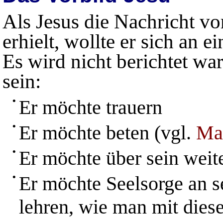
Als Jesus die Nachricht v
erhielt, wollte er sich an 
Es wird nicht berichtet w
sein:
•
Er möchte trauern
•
Er möchte beten (vgl.
Ma
•
Er möchte über sein wei
•
Er möchte Seelsorge an s
lehren, wie man mit dies