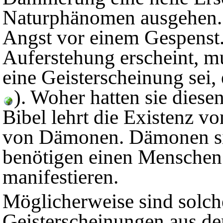
Naturphänomen ausgehen.
Angst vor einem Gespenst. 
Auferstehung erscheint, m
eine Geisterscheinung sei,
). Woher hatten sie dies
Bibel lehrt die Existenz vo
von Dämonen. Dämonen sin
benötigen einen Menschen 
manifestieren.
Möglicherweise sind solch
Geisterscheinungen aus de