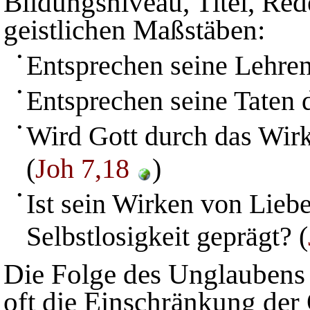
Bildungsniveau, Titel, Re
geistlichen Maßstäben:
•
Entsprechen seine Lehren
•
Entsprechen seine Taten d
•
Wird Gott durch das Wir
(
Joh 7,18
)
•
Ist sein Wirken von Lieb
Selbstlosigkeit geprägt? (
Die Folge des Unglaubens i
oft die Einschränkung der