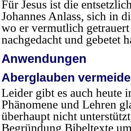
Für Jesus ist die entsetzl
Johannes Anlass, sich in d
wo er vermutlich getrauer
nachgedacht und gebetet ha
Anwendungen
Aberglauben vermeid
Leider gibt es auch heute i
Phänomene und Lehren gla
überhaupt nicht unterstütz
Begründung Bibeltexte um