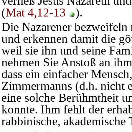
verließ Jesus Nazareth u
(
Mat 4,12-13
).
Die Nazarener bezweifeln 
und erkennen damit die göt
weil sie ihn und seine Fam
nehmen Sie Anstoß an ihm
dass ein einfacher Mensch
Zimmermanns (d.h. nicht e
eine solche Berühmtheit u
konnte. Ihm fehlt der er
rabbinische, akademische T