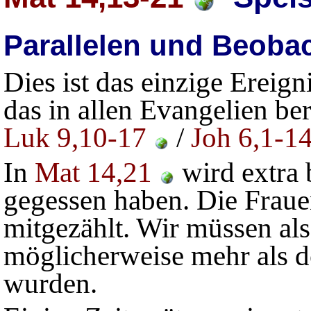
Parallelen und Beoba
Dies ist das einzige Ereigni
das in allen Evangelien beri
Luk 9,10-17
/
Joh 6,1-1
In
Mat 14,21
wird extra 
gegessen haben. Die Frau
mitgezählt. Wir müssen al
möglicherweise mehr als d
wurden.