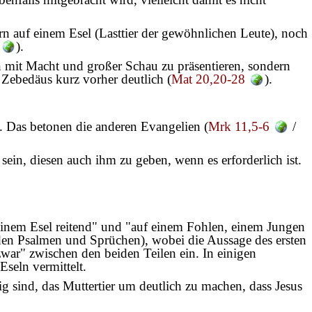
ern auf einem Esel (Lasttier der gewöhnlichen Leute), noch
).
on mit Macht und großer Schau zu präsentieren, sondern
 Zebedäus kurz vorher deutlich (
Mat 20,20-28
).
ht. Das betonen die anderen Evangelien (
Mrk 11,5-6
/
sein, diesen auch ihm zu geben, wenn es erforderlich ist.
 einem Esel reitend" und "auf einem Fohlen, einem Jungen
n den Psalmen und Sprüchen), wobei die Aussage des ersten
zwar" zwischen den beiden Teilen ein. In einigen
seln vermittelt.
 sind, das Muttertier um deutlich zu machen, dass Jesus