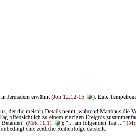
 in Jerusalem erwähnt (
Joh 12,12-16
). Eine Tempelrei
kus, der die meisten Details nennt, während Matthäus die
g offensichtlich zu einem einzigen Ereignis zusammenfas
h Betanien" (
Mrk 11,11
); "... am folgenden Tag ..." (
Mr
unbedingt eine zeitliche Reihenfolge darstellt.