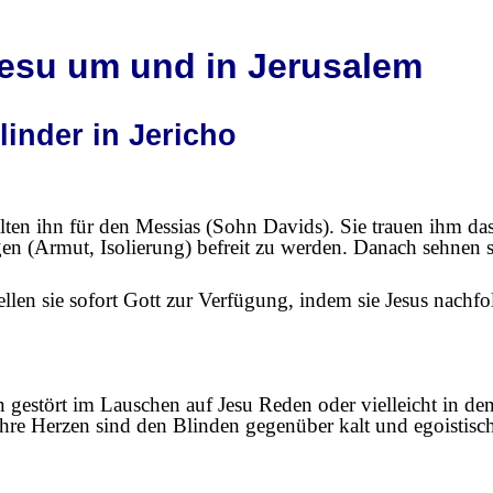
esu um und in Jerusalem
inder in Jericho
ten ihn für den Messias (Sohn Davids). Sie trauen ihm das 
en (Armut, Isolierung) befreit zu werden. Danach sehnen sie
len sie sofort Gott zur Verfügung, indem sie Jesus nachfol
gestört im Lauschen auf Jesu Reden oder vielleicht in den
 Ihre Herzen sind den Blinden gegenüber kalt und egoistisc