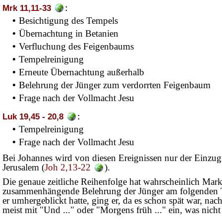
Mrk 11,11-33
:
•
Besichtigung des Tempels
•
Übernachtung in Betanien
•
Verfluchung des Feigenbaums
•
Tempelreinigung
•
Erneute Übernachtung außerhalb
•
Belehrung der Jünger zum verdorrten Feigenbaum
•
Frage nach der Vollmacht Jesu
Luk 19,45 - 20,8
:
•
Tempelreinigung
•
Frage nach der Vollmacht Jesu
Bei Johannes wird von diesen Ereignissen nur der Einzug
Jerusalem (
Joh 2,13-22
).
Die genaue zeitliche Reihenfolge hat wahrscheinlich Mar
zusammenhängende Belehrung der Jünger am folgenden Ta
er umhergeblickt hatte, ging er, da es schon spät war, nac
meist mit "Und ..." oder "Morgens früh ..." ein, was nicht 