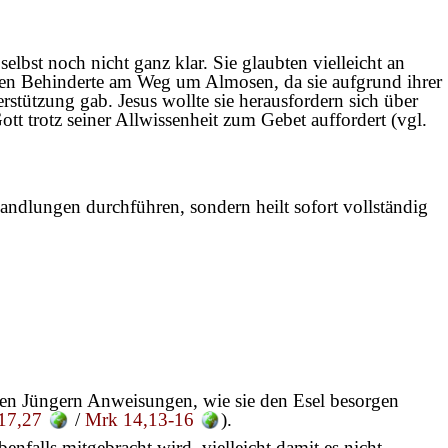
selbst noch nicht ganz klar. Sie glaubten vielleicht an
elten Behinderte am Weg um Almosen, da sie aufgrund ihrer
rstützung gab. Jesus wollte sie herausfordern sich über
ott trotz seiner Allwissenheit zum Gebet auffordert (vgl.
handlungen durchführen, sondern heilt sofort vollständig
t den Jüngern Anweisungen, wie sie den Esel besorgen
17,27
/
Mrk 14,13-16
).
enfalls mitgebracht wird, vielleicht damit es nicht