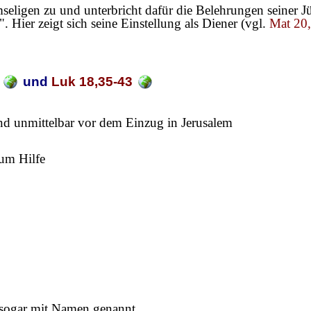
mseligen zu und unterbricht dafür die Belehrungen seiner 
. Hier zeigt sich seine Einstellung als Diener (vgl.
Mat 20
und
Luk 18,35-43
 unmittelbar vor dem Einzug in Jerusalem
 um Hilfe
 sogar mit Namen genannt