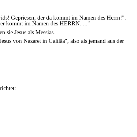
vids! Gepriesen, der da kommt im Namen des Herrn!".
 der kommt im Namen des HERRN. ..."
 sie Jesus als Messias.
esus von Nazaret in Galiläa", also als jemand aus der
ichtet: