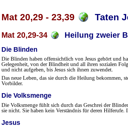
Mat 20,29 - 23,39
Taten J
Mat 20,29-34
Heilung zweier Bl
Die Blinden
Die Blinden haben offensichtlich von Jesus gehört und hal
Gelegenheit, von der Blindheit und all ihren sozialen Folg
und nicht aufgeben, bis Jesus sich ihnen zuwendet.
Das neue Leben, das sie durch die Heilung bekommen, stel
Vorbilder.
Die Volksmenge
Die Volksmenge fühlt sich durch das Geschrei der Blinden 
sie nicht. Sie haben kein Verständnis für deren Hilferufe.
Jesus