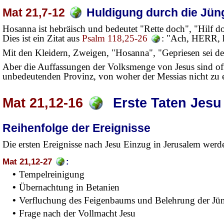
Mat 21,7-12
Huldigung durch die Jün
Hosanna ist hebräisch und bedeutet "Rette doch", "Hilf
Dies ist ein Zitat aus
Psalm 118,25-26
: "Ach, HERR, 
Mit den Kleidern, Zweigen, "Hosanna", "Gepriesen sei d
Aber die Auffassungen der Volksmenge von Jesus sind offen
unbedeutenden Provinz, von woher der Messias nicht zu 
Mat 21,12-16
Erste Taten Jesu
Reihenfolge der Ereignisse
Die ersten Ereignisse nach Jesu Einzug in Jerusalem werd
Mat 21,12-27
:
•
Tempelreinigung
•
Übernachtung in Betanien
•
Verfluchung des Feigenbaums und Belehrung der Jü
•
Frage nach der Vollmacht Jesu