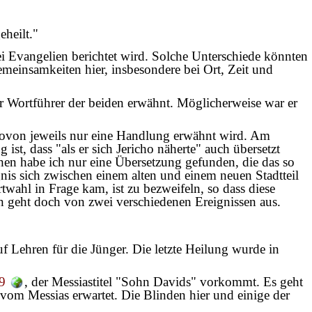
heilt."
rei Evangelien berichtet wird. Solche Unterschiede könnten
emeinsamkeiten hier, insbesondere bei Ort, Zeit und
.
r Wortführer der beiden erwähnt. Möglicherweise war er
 wovon jeweils nur eine Handlung erwähnt wird. Am
st, dass "als er sich Jericho näherte" auch übersetzt
hen habe ich nur eine Übersetzung gefunden, die das so
gnis sich zwischen einem alten und einem neuen Stadtteil
wahl in Frage kam, ist zu bezweifeln, so dass diese
an geht doch von zwei verschiedenen Ereignissen aus.
f Lehren für die Jünger. Die letzte Heilung wurde in
9
, der Messiastitel "Sohn Davids" vorkommt. Es geht
vom Messias erwartet. Die Blinden hier und einige der