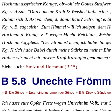
Hochmut assyrischer Könige, obwohl sie Gottes Strafwer
Kg. v. Assur: "Durch meine Kraft & Weisheit habe ich es
Rühmt sich d. Axt vor dem, d. damit haut? Schwingt e. St
Kg. v. B. sagt sich: "Zum Himmel will ich steigen, dem Hö
Hochmut d. Königs v. T. wegen Macht, Reichtum, Weisheit
Hochmut Ägyptens: "Der Strom ist mein, ich habe ihn ge
Kg. N.:Ich habe Babel durch meine Stärke zu meiner Ehr
Haben wir nicht mit unserer Kraft Karnajim genommen?
Siehe auch:
Stolz und Hochmut (B 15)
B 5.8 Unechte Frömmi
»
»
»
B Die Sünde
Erscheinungsformen der Sünde
B 5 Direkte Sünde ge
Ich hasse eure Opfer, Feste wegen Unrecht im Volk; erst G
Falsche Frömmigkeit, falscher Gottesdienst anstatt Geho