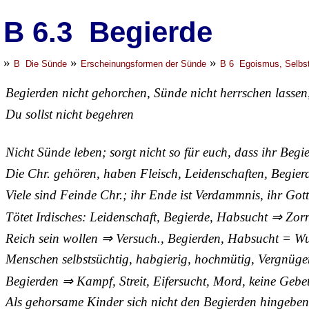
B 6.3 Begierde
»
»
»
B Die Sünde
Erscheinungsformen der Sünde
B 6 Egoismus, Selbst
Begierden nicht gehorchen, Sünde nicht herrschen lassen
Du sollst nicht begehren
Nicht Sünde leben; sorgt nicht so für euch, dass ihr Begie
Die Chr. gehören, haben Fleisch, Leidenschaften, Begier
Viele sind Feinde Chr.; ihr Ende ist Verdammnis, ihr Gott
Tötet Irdisches: Leidenschaft, Begierde, Habsucht ⇒ Zor
Reich sein wollen ⇒ Versuch., Begierden, Habsucht = Wu
Menschen selbstsüchtig, habgierig, hochmütig, Vergnügen
Begierden ⇒ Kampf, Streit, Eifersucht, Mord, keine Geb
Als gehorsame Kinder sich nicht den Begierden hingebe