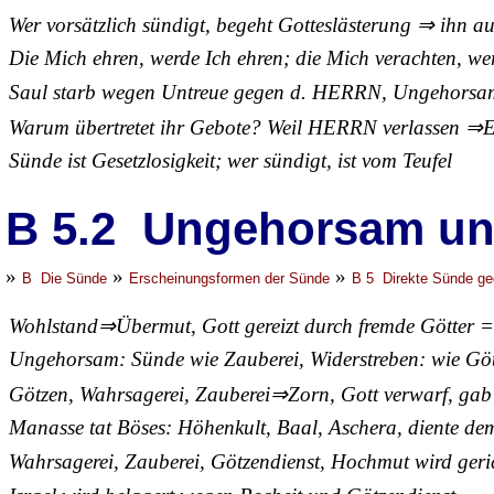
Wer vorsätzlich sündigt, begeht Gotteslästerung ⇒ ihn au
Die Mich ehren, werde Ich ehren; die Mich verachten, we
Saul starb wegen Untreue gegen d. HERRN, Ungehorsam
Warum übertretet ihr Gebote? Weil HERRN verlassen ⇒Er
Sünde ist Gesetzlosigkeit; wer sündigt, ist vom Teufel
B 5.2 Ungehorsam un
»
»
»
B Die Sünde
Erscheinungsformen der Sünde
B 5 Direkte Sünde ge
Wohlstand⇒Übermut, Gott gereizt durch fremde Götter
Ungehorsam: Sünde wie Zauberei, Widerstreben: wie Göt
Götzen, Wahrsagerei, Zauberei⇒Zorn, Gott verwarf, gab 
Manasse tat Böses: Höhenkult, Baal, Aschera, diente d
Wahrsagerei, Zauberei, Götzendienst, Hochmut wird geri