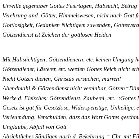
Unwille gegenüber Gottes Feiertagen, Habsucht, Betrug
Verehrung and. Götter, Himmelswesen, nicht nach Gott f
Gottlosigkeit, Gedanken Nichtigem zuwenden, Gottesver
Götzendienst ist Zeichen der gottlosen Heiden
Mit Habsüchtigen, Götzendienern, etc. keinen Umgang ha
Götzendiener, Lästerer, etc. werden Gottes Reich nicht er
Nicht Götzen dienen, Christus versuchen, murren!
Abendmahl & Götzendienst nicht vereinbar, Götzen=D
Werke d. Fleisches: Götzendienst, Zauberei, etc.⇒Gottes 
Gesetz ist gut für Gesetzlose, Widerspenstige, Unheilige, e
Verleumdung, Verschulden, dass das Wort Gottes geschm
Unglaube, Abfall von Gott
Absichtliches Sündigen nach d. Bekehrung = Chr. mit Fü