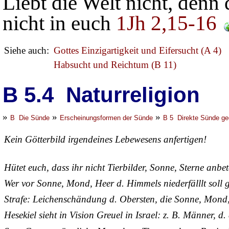
Liebt die Welt nicht, denn 
nicht in euch
1Jh 2,15-16
Siehe auch:
Gottes Einzigartigkeit und Eifersucht (A 4)
Habsucht und Reichtum (B 11)
B 5.4 Naturreligion
»
»
»
B Die Sünde
Erscheinungsformen der Sünde
B 5 Direkte Sünde ge
Kein Götterbild irgendeines Lebewesens anfertigen!
Hütet euch, dass ihr nicht Tierbilder, Sonne, Sterne anbet
Wer vor Sonne, Mond, Heer d. Himmels niederfälllt soll g
Strafe: Leichenschändung d. Obersten, die Sonne, Mond
Hesekiel sieht in Vision Greuel in Israel: z. B. Männer, d