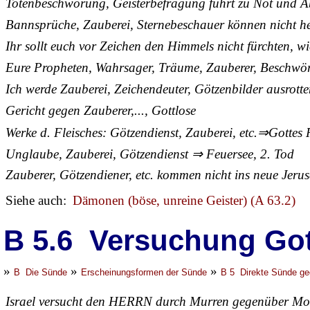
Totenbeschwörung, Geisterbefragung führt zu Not und Ab
Bannsprüche, Zauberei, Sternebeschauer können nicht helf
Ihr sollt euch vor Zeichen den Himmels nicht fürchten, w
Eure Propheten, Wahrsager, Träume, Zauberer, Beschwör
Ich werde Zauberei, Zeichendeuter, Götzenbilder ausrott
Gericht gegen Zauberer,..., Gottlose
Werke d. Fleisches: Götzendienst, Zauberei, etc.⇒Gottes 
Unglaube, Zauberei, Götzendienst ⇒ Feuersee, 2. Tod
Zauberer, Götzendiener, etc. kommen nicht ins neue Jeru
Siehe auch:
Dämonen (böse, unreine Geister) (A 63.2)
B 5.6 Versuchung Go
»
»
»
B Die Sünde
Erscheinungsformen der Sünde
B 5 Direkte Sünde ge
Israel versucht den HERRN durch Murren gegenüber Mo