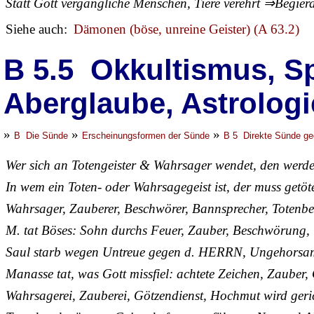
Statt Gott vergängliche Menschen, Tiere verehrt ⇒Begierd
Siehe auch:
Dämonen (böse, unreine Geister) (A 63.2)
B 5.5 Okkultismus, Sp
Aberglaube, Astrologi
»
»
»
B Die Sünde
Erscheinungsformen der Sünde
B 5 Direkte Sünde ge
Wer sich an Totengeister & Wahrsager wendet, den werde
In wem ein Toten- oder Wahrsagegeist ist, der muss getöt
Wahrsager, Zauberer, Beschwörer, Bannsprecher, Totenbe
M. tat Böses: Sohn durchs Feuer, Zauber, Beschwörung, 
Saul starb wegen Untreue gegen d. HERRN, Ungehorsam
Manasse tat, was Gott missfiel: achtete Zeichen, Zauber
Wahrsagerei, Zauberei, Götzendienst, Hochmut wird geri