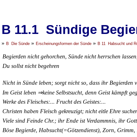
B 11.1 Sündige Begie
»
»
»
B Die Sünde
Erscheinungsformen der Sünde
B 11 Habsucht und R
Begierden nicht gehorchen, Sünde nicht herrschen lassen
Du sollst nicht begehren
Nicht in Sünde leben; sorgt nicht so, dass ihr Begierden v
Im Geist leben ⇒keine Selbstsucht, denn Geist kämpft ge
Werke des Fleisches:... Frucht des Geistes:...
Christen haben Fleisch gekreuzigt; nicht eitle Ehre suche
Viele sind Feinde Chr.; ihr Ende ist Verdammnis, ihr Gott
Böse Begierde, Habsucht(=Götzendienst), Zorn, Grimm, 