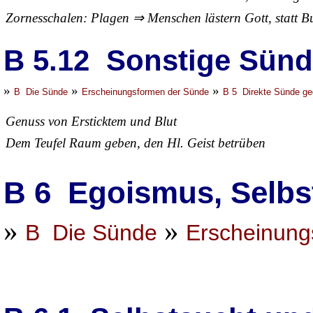
Zornesschalen: Plagen ⇒ Menschen lästern Gott, statt B
B 5.12 Sonstige Sün
»
»
»
B Die Sünde
Erscheinungsformen der Sünde
B 5 Direkte Sünde ge
Genuss von Ersticktem und Blut
Dem Teufel Raum geben, den Hl. Geist betrüben
B 6 Egoismus, Selbst
»
»
B Die Sünde
Erscheinung