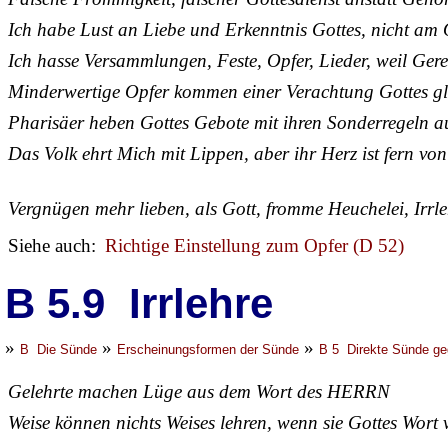
Ich habe Lust an Liebe und Erkenntnis Gottes, nicht am 
Ich hasse Versammlungen, Feste, Opfer, Lieder, weil Gerec
Minderwertige Opfer kommen einer Verachtung Gottes gl
Pharisäer heben Gottes Gebote mit ihren Sonderregeln a
Das Volk ehrt Mich mit Lippen, aber ihr Herz ist fern vo
Vergnügen mehr lieben, als Gott, fromme Heuchelei, Irrle
Siehe auch:
Richtige Einstellung zum Opfer (D 52)
B 5.9 Irrlehre
»
»
»
B Die Sünde
Erscheinungsformen der Sünde
B 5 Direkte Sünde ge
Gelehrte machen Lüge aus dem Wort des HERRN
Weise können nichts Weises lehren, wenn sie Gottes Wort 