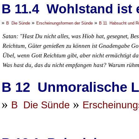
B 11.4 Wohlstand ist 
»
»
»
B Die Sünde
Erscheinungsformen der Sünde
B 11 Habsucht und R
Satan: "Hast Du nicht alles, was Hiob hat, gesegnet, Bes
Reichtum, Güter genießen zu können ist Gnadengabe Got
Übel, wenn Gott Reichtum gibt, aber nicht ermächtigt d
Was hast du, das du nicht empfangen hast? Warum rühm
B 12 Unmoralische 
»
»
B Die Sünde
Erscheinung