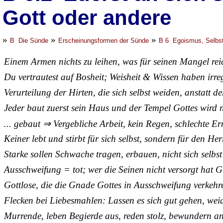
Gott oder andere
»
»
»
B Die Sünde
Erscheinungsformen der Sünde
B 6 Egoismus, Selbst
Einem Armen nichts zu leihen, was für seinen Mangel rei
Du vertrautest auf Bosheit; Weisheit & Wissen haben irre
Verurteilung der Hirten, die sich selbst weiden, anstatt d
Jeder baut zuerst sein Haus und der Tempel Gottes wird n
... gebaut ⇒ Vergebliche Arbeit, kein Regen, schlechte Er
Keiner lebt und stirbt für sich selbst, sondern für den He
Starke sollen Schwache tragen, erbauen, nicht sich selbst
Ausschweifung = tot; wer die Seinen nicht versorgt hat 
Gottlose, die die Gnade Gottes in Ausschweifung verkehr
Flecken bei Liebesmahlen: Lassen es sich gut gehen, weid
Murrende, leben Begierde aus, reden stolz, bewundern an