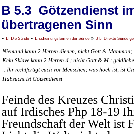
B 5.3 Götzendienst i
übertragenen Sinn
»
»
»
B Die Sünde
Erscheinungsformen der Sünde
B 5 Direkte Sünde ge
Niemand kann 2 Herren dienen, nicht Gott & Mammon; 
Kein Sklave kann 2 Herren d.; nicht Gott & M.; geldlieb
...Ihr rechtfertigt euch vor Menschen; was hoch ist, ist Gr
Habsucht ist Götzendienst
Feinde des Kreuzes Christi,
auf Irdisches Php 18-19 I
Freundschaft der Welt ist 