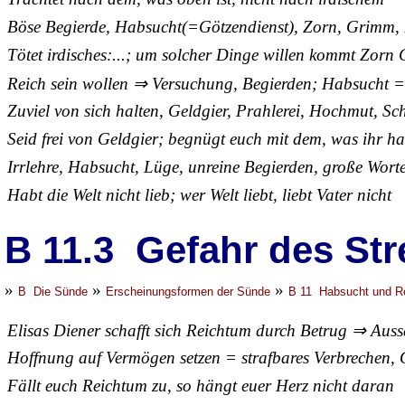
Böse Begierde, Habsucht(=Götzendienst), Zorn, Grimm, 
Tötet irdisches:...; um solcher Dinge willen kommt Zorn 
Reich sein wollen ⇒ Versuchung, Begierden; Habsucht =
Zuviel von sich halten, Geldgier, Prahlerei, Hochmut, S
Seid frei von Geldgier; begnügt euch mit dem, was ihr ha
Irrlehre, Habsucht, Lüge, unreine Begierden, große Wort
Habt die Welt nicht lieb; wer Welt liebt, liebt Vater nicht
B 11.3 Gefahr des St
»
»
»
B Die Sünde
Erscheinungsformen der Sünde
B 11 Habsucht und R
Elisas Diener schafft sich Reichtum durch Betrug ⇒ Auss
Hoffnung auf Vermögen setzen = strafbares Verbrechen, 
Fällt euch Reichtum zu, so hängt euer Herz nicht daran