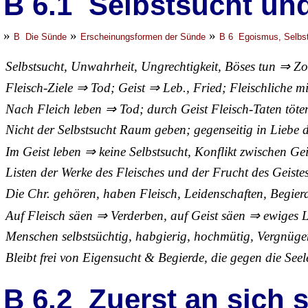
B 6.1 Selbstsucht und
»
»
»
B Die Sünde
Erscheinungsformen der Sünde
B 6 Egoismus, Selbst
Selbstsucht, Unwahrheit, Ungrechtigkeit, Böses tun ⇒ Z
Fleisch-Ziele ⇒ Tod; Geist ⇒ Leb., Fried; Fleischliche mi
Nach Fleich leben ⇒ Tod; durch Geist Fleisch-Taten töt
Nicht der Selbstsucht Raum geben; gegenseitig in Liebe 
Im Geist leben ⇒ keine Selbstsucht, Konflikt zwischen Ge
Listen der Werke des Fleisches und der Frucht des Geiste
Die Chr. gehören, haben Fleisch, Leidenschaften, Begier
Auf Fleisch säen ⇒ Verderben, auf Geist säen ⇒ ewiges 
Menschen selbstsüchtig, habgierig, hochmütig, Vergnügen
Bleibt frei von Eigensucht & Begierde, die gegen die Seele
B 6.2 Zuerst an sich 