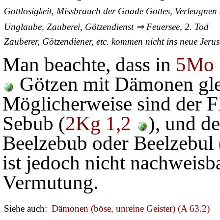
Gottlosigkeit, Missbrauch der Gnade Gottes, Verleugnen
Unglaube, Zauberei, Götzendienst ⇒ Feuersee, 2. Tod
Zauberer, Götzendiener, etc. kommen nicht ins neue Jeru
Man beachte, dass in
5Mo 
Götzen mit Dämonen glei
Möglicherweise sind der Fli
Sebub (
2Kg 1,2
), und d
Beelzebub oder Beelzebul 
ist jedoch nicht nachweisb
Vermutung.
Siehe auch:
Dämonen (böse, unreine Geister) (A 63.2)