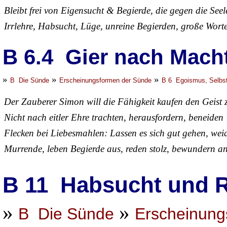
Bleibt frei von Eigensucht & Begierde, die gegen die Seele
Irrlehre, Habsucht, Lüge, unreine Begierden, große Wort
B 6.4 Gier nach Mac
»
»
»
B Die Sünde
Erscheinungsformen der Sünde
B 6 Egoismus, Selbst
Der Zauberer Simon will die Fähigkeit kaufen den Geist 
Nicht nach eitler Ehre trachten, herausfordern, beneiden
Flecken bei Liebesmahlen: Lassen es sich gut gehen, weid
Murrende, leben Begierde aus, reden stolz, bewundern an
B 11 Habsucht und 
»
»
B Die Sünde
Erscheinung