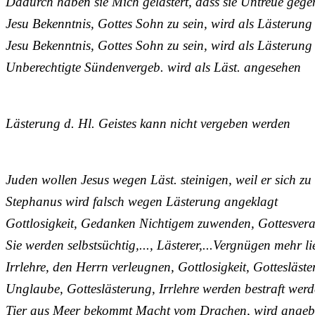
Dadurch haben sie Mich gelästert, dass sie Untreue geg
Jesu Bekenntnis, Gottes Sohn zu sein, wird als Lästerung 
Jesu Bekenntnis, Gottes Sohn zu sein, wird als Lästerung 
Unberechtigte Sündenvergeb. wird als Läst. angesehen
Lästerung d. Hl. Geistes kann nicht vergeben werden
Juden wollen Jesus wegen Läst. steinigen, weil er sich z
Stephanus wird falsch wegen Lästerung angeklagt
Gottlosigkeit, Gedanken Nichtigem zuwenden, Gottesver
Sie werden selbstsüchtig,..., Lästerer,...Vergnügen mehr li
Irrlehre, den Herrn verleugnen, Gottlosigkeit, Gottesläst
Unglaube, Gotteslästerung, Irrlehre werden bestraft wer
Tier aus Meer bekommt Macht vom Drachen, wird angebet