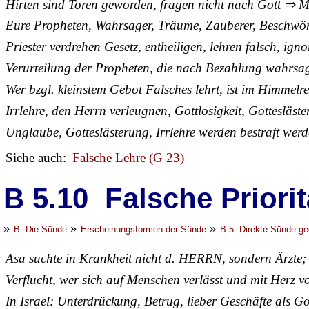
Hirten sind Toren geworden, fragen nicht nach Gott ⇒ M
Eure Propheten, Wahrsager, Träume, Zauberer, Beschwör
Priester verdrehen Gesetz, entheiligen, lehren falsch, ign
Verurteilung der Propheten, die nach Bezahlung wahrsa
Wer bzgl. kleinstem Gebot Falsches lehrt, ist im Himmelre
Irrlehre, den Herrn verleugnen, Gottlosigkeit, Gottesläst
Unglaube, Gotteslästerung, Irrlehre werden bestraft wer
Siehe auch:
Falsche Lehre (G 23)
B 5.10 Falsche Priori
»
»
»
B Die Sünde
Erscheinungsformen der Sünde
B 5 Direkte Sünde ge
Asa suchte in Krankheit nicht d. HERRN, sondern Ärzte;
Verflucht, wer sich auf Menschen verlässt und mit Her
In Israel: Unterdrückung, Betrug, lieber Geschäfte als Go