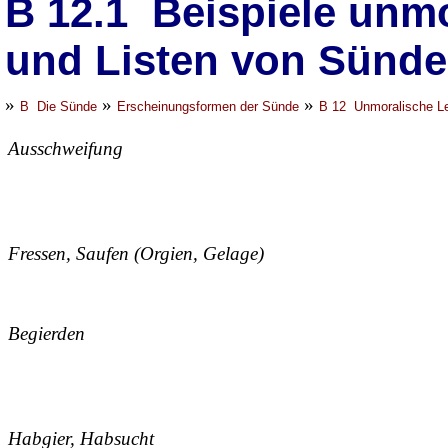
B 12.1 Beispiele unmo
und Listen von Sünd
»
»
»
B Die Sünde
Erscheinungsformen der Sünde
B 12 Unmoralische L
Ausschweifung
Fressen, Saufen (Orgien, Gelage)
Begierden
Habgier, Habsucht