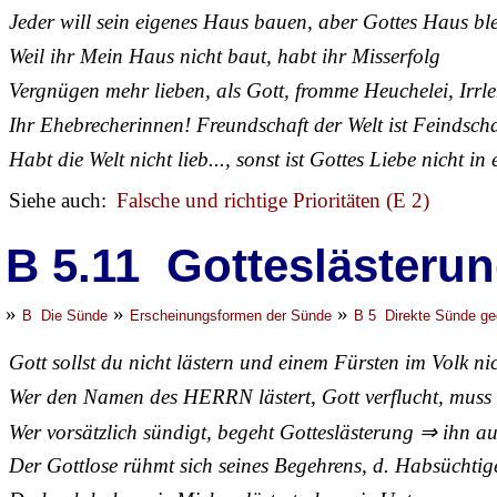
Jeder will sein eigenes Haus bauen, aber Gottes Haus ble
Weil ihr Mein Haus nicht baut, habt ihr Misserfolg
Vergnügen mehr lieben, als Gott, fromme Heuchelei, Irrle
Ihr Ehebrecherinnen! Freundschaft der Welt ist Feindsch
Habt die Welt nicht lieb..., sonst ist Gottes Liebe nicht in
Siehe auch:
Falsche und richtige Prioritäten (E 2)
B 5.11 Gotteslästeru
»
»
»
B Die Sünde
Erscheinungsformen der Sünde
B 5 Direkte Sünde ge
Gott sollst du nicht lästern und einem Fürsten im Volk ni
Wer den Namen des HERRN lästert, Gott verflucht, muss 
Wer vorsätzlich sündigt, begeht Gotteslästerung ⇒ ihn au
Der Gottlose rühmt sich seines Begehrens, d. Habsüchti