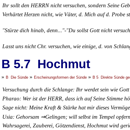
Ihr sollt den HERRN nicht versuchen, sondern Seine Geb
Verhärtet Herzen nicht, wie Väter, d. Mich auf d. Probe st
"Stürze dich hinab, denn..."-"Du sollst Gott nicht versuc
Lasst uns nicht Chr. versuchen, wie einige, d. von Schla
B 5.7 Hochmut
»
»
»
B Die Sünde
Erscheinungsformen der Sünde
B 5 Direkte Sünde ge
Versuchung durch die Schlange: Ihr werdet sein wie Gott
Pharao: Wer ist der HERR, dass ich auf Seine Stimme hör
Sage nicht: Meine Kraft & Stärke hat mir dieses Vermöge
Usia: Gehorsam ⇒Gelingen; will selbst im Tempel opfer
Wahrsagerei, Zauberei, Götzendienst, Hochmut wird geri