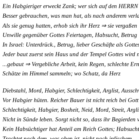
Ein Habgieriger erweckt Zank; wer sich auf den HERRN v
Besser gebrauchen, was man hat, als nach anderem ver
Als sie genug hatten, erhob sich ihr Herz ⇒ sie vergaßen
Unwille gegenüber Gottes Feiertagen, Habsucht, Betrug
In Israel: Unterdrück., Betrug, lieber Geschäfte als Gotte
Jeder baut zuerst sein Haus und der Tempel Gottes wird n
...gebaut ⇒ Vergebliche Arbeit, kein Regen, schlechte Ern
Schätze im Himmel sammeln; wo Schatz, da Herz
Diebstahl, Mord, Habgier, Schlechtigkeit, Arglist, Aussc
Vor Habgier hüten. Reicher Bauer ist nicht reich bei Gott
Schlechtigkeit, Habgier, Bosheit, Neid, Mord, Streit, Argli
Nicht in Sünde leben. Sorgt nicht so, dass ihr Begierden v
Kein Habsüchtiger hat Anteil am Reich Gottes; Habsuch
Trachtet nach dem, was oben ist, nicht nach irdischem